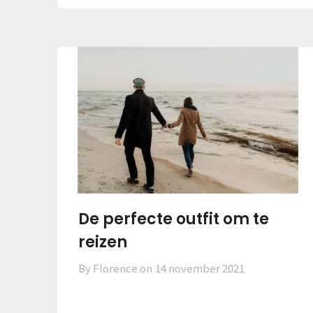
De perfecte outfit om te
reizen
By Florence on
14 november 2021