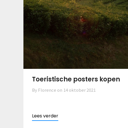
Toeristische posters kopen
By Florence on
14 oktober 2021