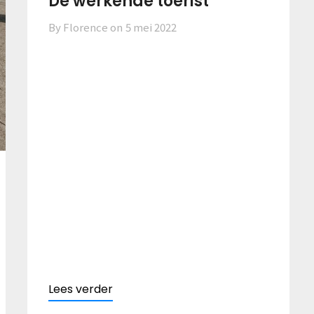
De werkende toerist
By Florence on
5 mei 2022