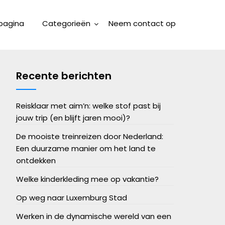
pagina
Categorieën
Neem contact op
Recente berichten
Reisklaar met aim’n: welke stof past bij
jouw trip (en blijft jaren mooi)?
De mooiste treinreizen door Nederland:
Een duurzame manier om het land te
ontdekken
Welke kinderkleding mee op vakantie?
Op weg naar Luxemburg Stad
Werken in de dynamische wereld van een