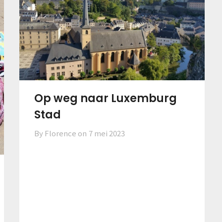
Op weg naar Luxemburg
Stad
By Florence on
7 mei 2023