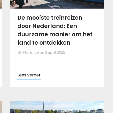
De mooiste treinreizen
door Nederland: Een
duurzame manier om het
land te ontdekken
By Florence on
8 april 2025