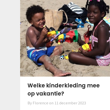
Welke kinderkleding mee
op vakantie?
By Florence on
11 december 2023