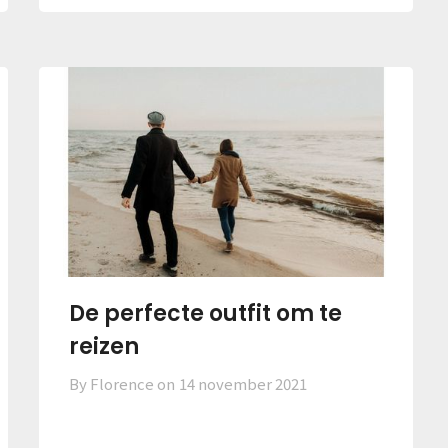
De perfecte outfit om te
reizen
By Florence on
14 november 2021