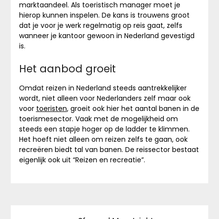
marktaandeel. Als toeristisch manager moet je
hierop kunnen inspelen. De kans is trouwens groot
dat je voor je werk regelmatig op reis gaat, zelfs
wanneer je kantoor gewoon in Nederland gevestigd
is.
Het aanbod groeit
Omdat reizen in Nederland steeds aantrekkelijker
wordt, niet alleen voor Nederlanders zelf maar ook
voor
toeristen
, groeit ook hier het aantal banen in de
toerismesector. Vaak met de mogelijkheid om
steeds een stapje hoger op de ladder te klimmen.
Het hoeft niet alleen om reizen zelfs te gaan, ook
recreëren biedt tal van banen. De reissector bestaat
eigenlijk ook uit “Reizen en recreatie”.
Bericht