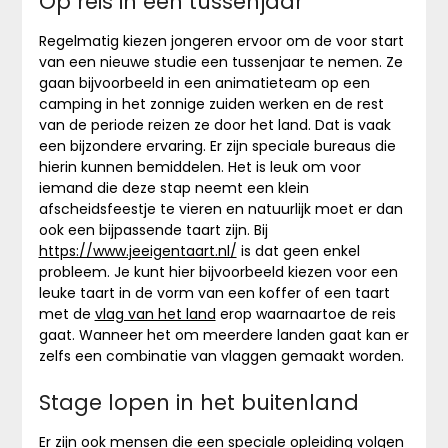
Op reis in een tussenjaar
Regelmatig kiezen jongeren ervoor om de voor start
van een nieuwe studie een tussenjaar te nemen. Ze
gaan bijvoorbeeld in een animatieteam op een
camping in het zonnige zuiden werken en de rest
van de periode reizen ze door het land. Dat is vaak
een bijzondere ervaring. Er zijn speciale bureaus die
hierin kunnen bemiddelen. Het is leuk om voor
iemand die deze stap neemt een klein
afscheidsfeestje te vieren en natuurlijk moet er dan
ook een bijpassende taart zijn. Bij
https://www.jeeigentaart.nl/
is dat geen enkel
probleem. Je kunt hier bijvoorbeeld kiezen voor een
leuke taart in de vorm van een koffer of een taart
met de
vlag van het land
erop waarnaartoe de reis
gaat. Wanneer het om meerdere landen gaat kan er
zelfs een combinatie van vlaggen gemaakt worden.
Stage lopen in het buitenland
Er zijn ook mensen die een speciale opleiding volgen