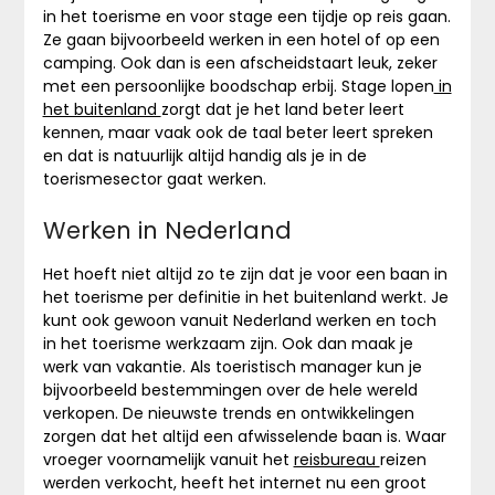
in het toerisme en voor stage een tijdje op reis gaan.
Ze gaan bijvoorbeeld werken in een hotel of op een
camping. Ook dan is een afscheidstaart leuk, zeker
met een persoonlijke boodschap erbij. Stage lopen
in
het buitenland
zorgt dat je het land beter leert
kennen, maar vaak ook de taal beter leert spreken
en dat is natuurlijk altijd handig als je in de
toerismesector gaat werken.
Werken in Nederland
Het hoeft niet altijd zo te zijn dat je voor een baan in
het toerisme per definitie in het buitenland werkt. Je
kunt ook gewoon vanuit Nederland werken en toch
in het toerisme werkzaam zijn. Ook dan maak je
werk van vakantie. Als toeristisch manager kun je
bijvoorbeeld bestemmingen over de hele wereld
verkopen. De nieuwste trends en ontwikkelingen
zorgen dat het altijd een afwisselende baan is. Waar
vroeger voornamelijk vanuit het
reisbureau
reizen
werden verkocht, heeft het internet nu een groot