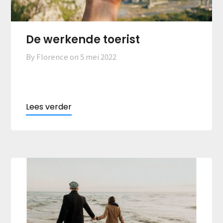
De werkende toerist
By Florence on
5 mei 2022