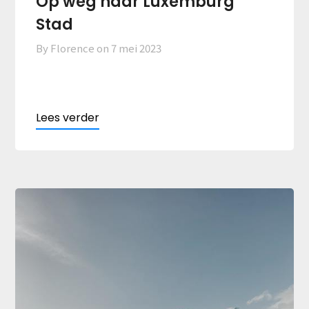
Op weg naar Luxemburg
Stad
By Florence on
7 mei 2023