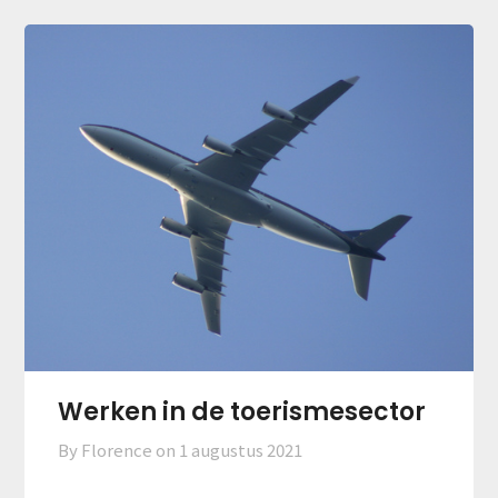
Werken in de toerismesector
By Florence on
1 augustus 2021