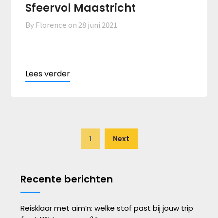
Sfeervol Maastricht
By Florence on
28 juni 2021
1
Next
Recente berichten
Reisklaar met aim’n: welke stof past bij jouw trip