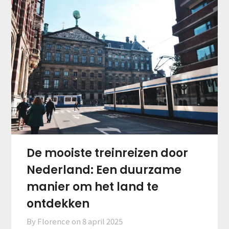
De mooiste treinreizen door
Nederland: Een duurzame
manier om het land te
ontdekken
By Florence on
8 april 2025