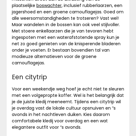
plaatselijke
boswachter
, inclusief rubberlaarzen, een
jagershoed en een groene camouflagejas. Goed om
alle weersomstandigheden te trotseren? Vast wel!
Maar wandelen in de bossen kan ook veel stijlvoller.
Met stoere enkellaarzen die je van tevoren hebt
ingespoten met een waterafstotende spray kun je
net zo goed genieten van de knisperende bladeren
onder je voeten. Er bestaan bovendien tal van
modieuze alternatieven voor de groene
camouflagejas.
Een citytrip
Voor een weekendje weg hoef je echt niet te sleuren
met een volgepropte koffer. Wel is het belangrijk dat
je de juiste kledij meeneemt. Tijdens een citytrip wil
je overdag vast de lokale cultuur opsnuiven en “s
avonds in het nachtleven duiken. Kies daarom
comfortabele kledij voor overdag en een wat
elegantere outfit voor “s avonds.