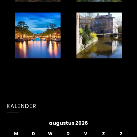
KALENDER
augustus 2026
M
D
W
D
V
Z
Z