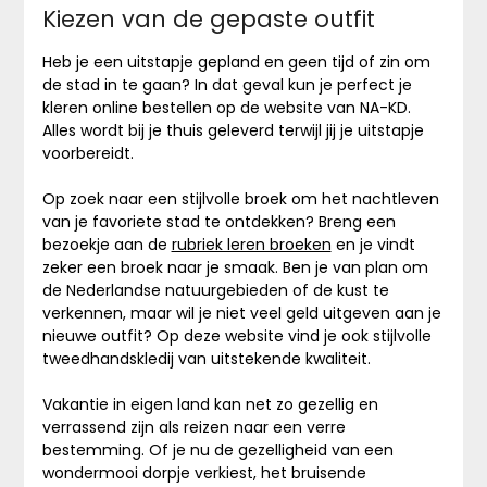
Kiezen van de gepaste outfit
Heb je een uitstapje gepland en geen tijd of zin om
de stad in te gaan? In dat geval kun je perfect je
kleren online bestellen op de website van NA-KD.
Alles wordt bij je thuis geleverd terwijl jij je uitstapje
voorbereidt.
Op zoek naar een stijlvolle broek om het nachtleven
van je favoriete stad te ontdekken? Breng een
bezoekje aan de
rubriek leren broeken
en je vindt
zeker een broek naar je smaak. Ben je van plan om
de Nederlandse natuurgebieden of de kust te
verkennen, maar wil je niet veel geld uitgeven aan je
nieuwe outfit? Op deze website vind je ook stijlvolle
tweedhandskledij van uitstekende kwaliteit.
Vakantie in eigen land kan net zo gezellig en
verrassend zijn als reizen naar een verre
bestemming. Of je nu de gezelligheid van een
wondermooi dorpje verkiest, het bruisende