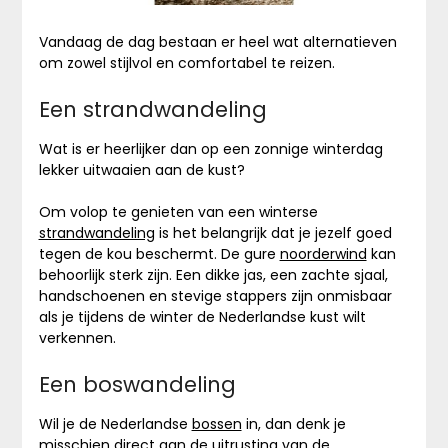
Vandaag de dag bestaan er heel wat alternatieven
om zowel stijlvol en comfortabel te reizen.
Een strandwandeling
Wat is er heerlijker dan op een zonnige winterdag
lekker uitwaaien aan de kust?
Om volop te genieten van een winterse
strandwandeling
is het belangrijk dat je jezelf goed
tegen de kou beschermt. De gure
noorderwind
kan
behoorlijk sterk zijn. Een dikke jas, een zachte sjaal,
handschoenen en stevige stappers zijn onmisbaar
als je tijdens de winter de Nederlandse kust wilt
verkennen.
Een boswandeling
Wil je de Nederlandse
bossen
in, dan denk je
misschien direct aan de uitrusting van de