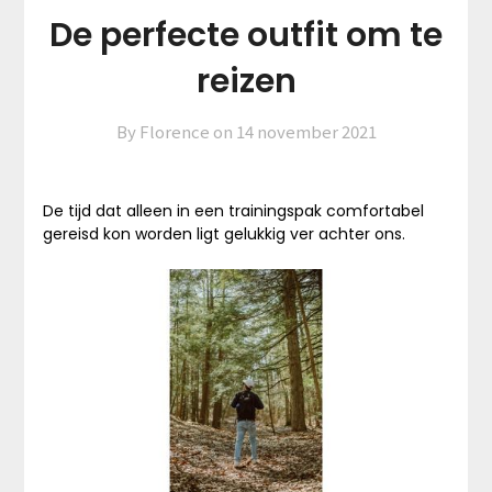
De perfecte outfit om te
reizen
By Florence on
14 november 2021
De tijd dat alleen in een trainingspak comfortabel
gereisd kon worden ligt gelukkig ver achter ons.