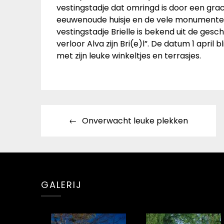
vestingstadje dat omringd is door een gra
eeuwenoude huisje en de vele monumente
vestingstadje Brielle is bekend uit de gesch
verloor Alva zijn Bri(e)l”. De datum 1 april
met zijn leuke winkeltjes en terrasjes.
Bericht
Onverwacht leuke plekken
navigatie
GALERIJ