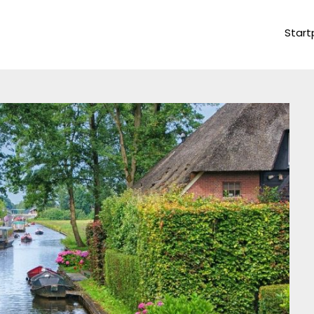
Start