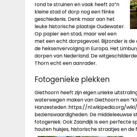
rond te struinen en vaak heeft zo”n
kleine stad of dorp nog een flinke
geschiedenis. Denk maar aan het
leuke historische plaatsje Oudewater.
Op papier een stad, maar wel een
met een echt dorpsgevoel. Bijzonder is de
de heksenvervolging in Europa. Het Limbur
dorpen van Nederland. De witgeschilderd
Thorn echt een aanrader.
Fotogenieke plekken
Giethoorn heeft zijn eigen unieke uitstralin
waterwegen maken van Giethoorn een “klei
Hanzesteden :https://nl.wikipedia.org/wi
bezienswaardigheden. De middeleeuwse stra
fotogeniek. Ook Zaandijk is een perfecte 
houten huisjes, historische straatjes en d