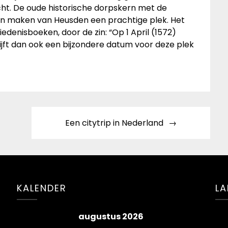
cht. De oude historische dorpskern met de
n maken van Heusden een prachtige plek. Het
iedenisboeken, door de zin: “Op 1 April (1572)
 blijft dan ook een bijzondere datum voor deze plek
Een citytrip in Nederland
KALENDER
LA
augustus 2026