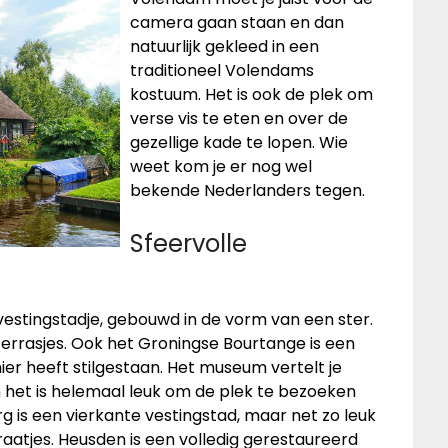
camera gaan staan en dan
natuurlijk gekleed in een
traditioneel Volendams
kostuum. Het is ook de plek om
verse vis te eten en over de
gezellige kade te lopen. Wie
weet kom je er nog wel
bekende Nederlanders tegen.
Sfeervolle
estingstadje, gebouwd in de vorm van een ster.
terrasjes. Ook het Groningse Bourtange is een
d hier heeft stilgestaan. Het museum vertelt je
n het is helemaal leuk om de plek te bezoeken
rg is een vierkante vestingstad, maar net zo leuk
straatjes. Heusden is een volledig gerestaureerd