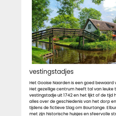
vestingstadjes
Het Gooise Naarden is een goed bewaard v
Het gezellige centrum heeft tal van leuke 
vestingstadje uit 1742 en het lijkt of de tij
alles over de geschiedenis van het dorp e
tijdens de fictieve Slag om Bourtange. Elbu
met zijn historische huisjes en sfeervolle 