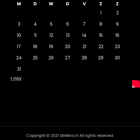
M
D
W
D
V
Z
Z
1
2
3
4
5
6
7
8
9
10
11
12
13
14
15
16
17
18
19
20
21
22
23
24
25
26
27
28
29
30
31
« nov