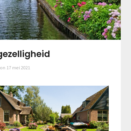
gezelligheid
 on
17 mei 2021