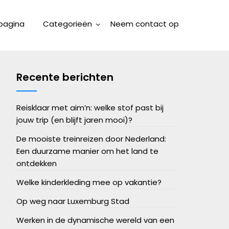
pagina
Categorieën
Neem contact op
Recente berichten
Reisklaar met aim’n: welke stof past bij
jouw trip (en blijft jaren mooi)?
De mooiste treinreizen door Nederland:
Een duurzame manier om het land te
ontdekken
Welke kinderkleding mee op vakantie?
Op weg naar Luxemburg Stad
Werken in de dynamische wereld van een