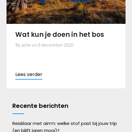
Wat kun je doen in het bos
By jelle on
8 december 2020
Recente berichten
Reisklaar met aim’n: welke stof past bij jouw trip
(en blijft jaren mooi)?