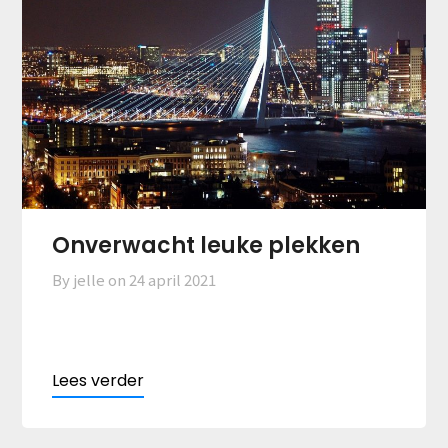
Onverwacht leuke plekken
By jelle on
24 april 2021