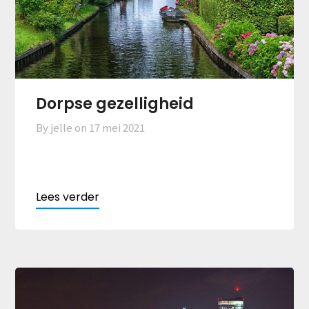
Dorpse gezelligheid
By jelle on
17 mei 2021