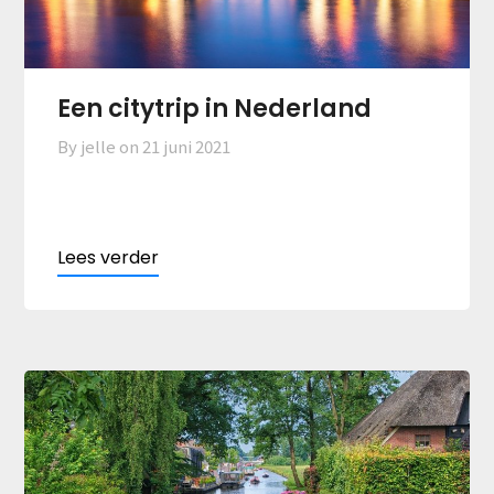
Een citytrip in Nederland
By jelle on
21 juni 2021