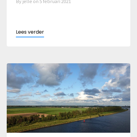
By jelle on
5 februari 2021