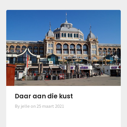
Daar aan die kust
By jelle on
25 maart 2021